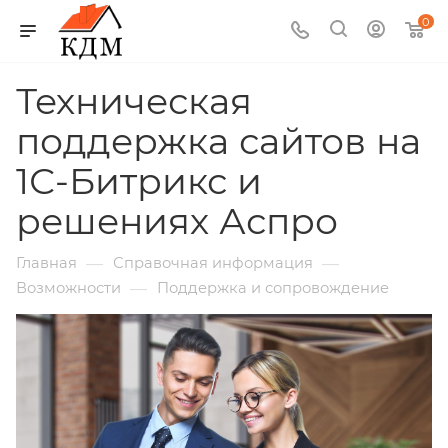
0
Техническая
поддержка сайтов на
1С-Битрикс и
решениях Аспро
—
—
Главная
Справочная информация
—
Возможности
Поддержка и сопровождение