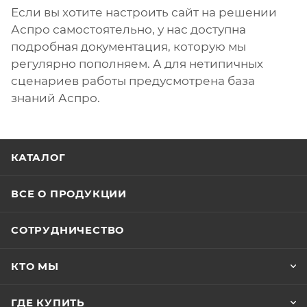
Если вы хотите настроить сайт на решении
Аспро самостоятельно, у нас доступна
подробная документация, которую мы
регулярно пополняем. А для нетипичных
сценариев работы предусмотрена база
знаний Аспро.
КАТАЛОГ
ВСЕ О ПРОДУКЦИИ
СОТРУДНИЧЕСТВО
КТО МЫ
ГДЕ КУПИТЬ