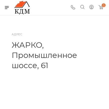
0
АДРЕС
ЖАРКО,
Промышленное
шоссе, 61