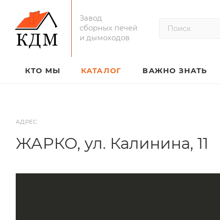
Завод
сборных печей
и дымоходов
КТО МЫ
КАТАЛОГ
ВАЖНО ЗНАТЬ
АДРЕС
ЖАРКО, ул. Калинина, 11