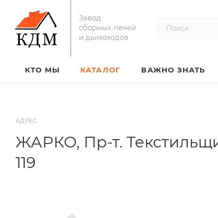
Завод
сборных печей
и дымоходов
КТО МЫ
КАТАЛОГ
ВАЖНО ЗНАТЬ
АДРЕС
ЖАРКО, Пр-т. Текстильщ
119