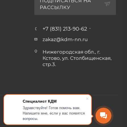
ПОДПИСАТЬСЯ НА
РАССЫЛКУ
+7 (831) 213-90-62
zakaz@kdm-nn.ru
Нижегородская обл., г.
Кстово, ул. Столбищенская,
стр.3.
Специалист КДМ
Здравствуйте! Готов помочь вам.
Напишите мне, если у вас появятся
вопросы.