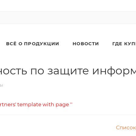
ВСЁ О ПРОДУКЦИИ
НОВОСТИ
ГДЕ КУ
ность по защите инфор
ты
rtners' template with page ''
Список