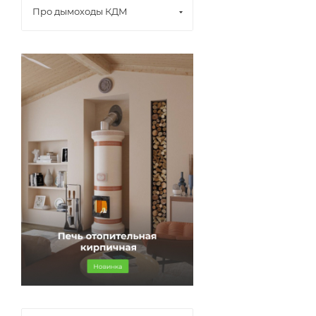
Про дымоходы КДМ