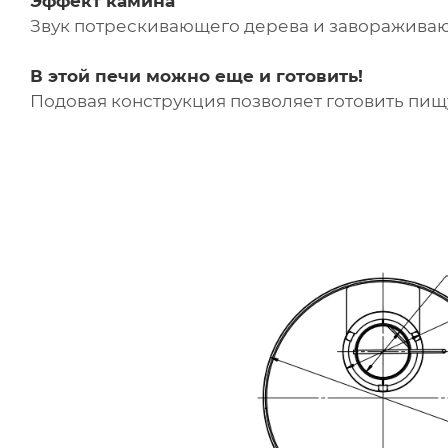
Эффект камина
Звук потрескивающего дерева и заворажива
В этой печи можно еще и готовить!
Подовая конструкция позволяет готовить пищу 