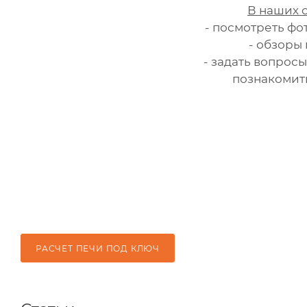
В наших с
- посмотреть фо
- обзоры
- задать вопросы
познакомит
РАСЧЕТ ПЕЧИ ПОД КЛЮЧ