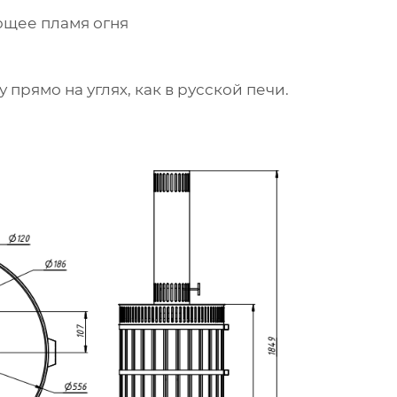
ющее пламя огня
прямо на углях, как в русской печи.