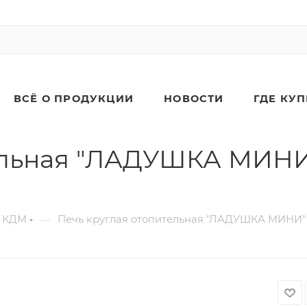
ВСЁ О ПРОДУКЦИИ
НОВОСТИ
ГДЕ КУ
тельная "ЛАДУШКА МИНИ
—
е КДМ
Печь круглая отопительная "ЛАДУШКА МИНИ"