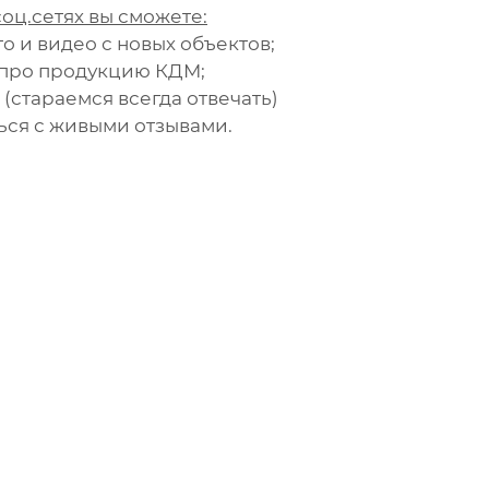
оц.сетях вы сможете:
то и видео с новых объектов;
 про продукцию КДМ;
 (стараемся всегда отвечать)
ься с живыми отзывами.