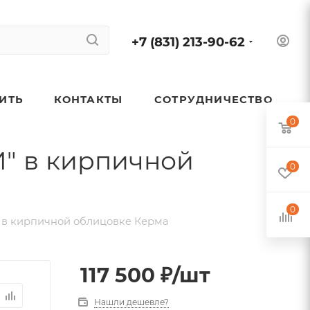
+7 (831) 213-90-62
ПИТЬ
КОНТАКТЫ
СОТРУДНИЧЕСТВО
0
" в кирпичной
0
0
 в кирпичной облицовке Керма
117 500
₽
/шт
Нашли дешевле?