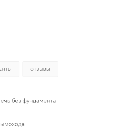
ЕНТЫ
ОТЗЫВЫ
 печь без фундамента
дымохода