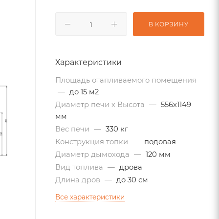
В КОРЗИНУ
Характеристики
Площадь отапливаемого помещения
—
до 15 м2
Диаметр печи х Высота
—
556х1149
мм
Вес печи
—
330 кг
Конструкция топки
—
подовая
Диаметр дымохода
—
120 мм
Вид топлива
—
дрова
Длина дров
—
до 30 см
Все характеристики