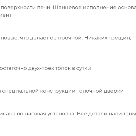
й поверхности печи. Шанцевое исполнение основ
амент
новые, что делает её прочной. Никаких трещин,
статочно двух-трёх топок в сутки
я специальной конструкции топочной дверки
писана пошаговая установка. Все детали напилены