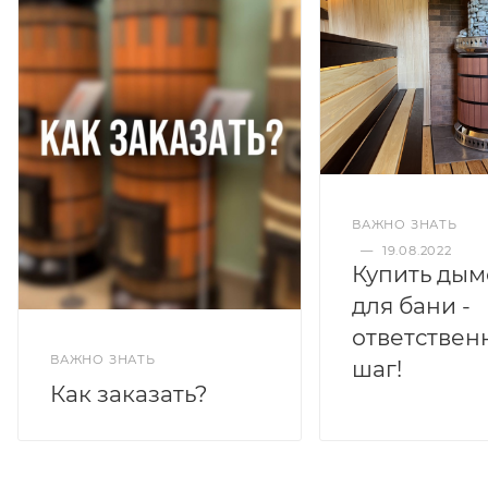
ВАЖНО ЗНАТЬ
—
19.08.2022
Купить дым
для бани -
ответствен
ВАЖНО ЗНАТЬ
шаг!
Как заказать?