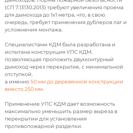
дымоходов. Нормы пожарной безопасности
(СП 7.13130.2013) требуют увеличения проема
для дымохода до 1х1 метра, что, в свою
очередь, требует применения дублеров лаг и
усложнения монтажа.
Специалистами КДМ была разработана и
испытана конструкция УПС КДМ,
позволяющая проложить двухконтурный
дымоход через перекрытие, с минимальной
отступкой,
а именно
50 мм до деревянной конструкции
вместо 250 мм.
Применение УПС КДМ дает возможность
максимально уменьшить размер выреза в
перекрытии для установления
противопожарной разделки.