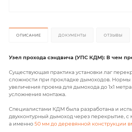
ОПИСАНИЕ
ДОКУМЕНТЫ
ОТЗЫВЫ
Узел прохода сэндвича (УПС КДМ): В чем п
Существующая практика установки лаг перекр
сложности при прокладке дымоходов. Нормы п
увеличения проема для дымохода до 1х1 метра,
усложнения монтажа.
Специалистами КДМ была разработана и исп
двухконтурный дымоход через перекрытие, с 
а именно
50 мм до деревянной конструкции в