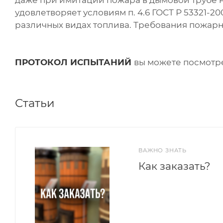
даже при имитации пожара в дымовой трубе н
удовлетворяет условиям п. 4.6 ГОСТ Р 53321
различных видах топлива. Требования пожарн
ПРОТОКОЛ ИСПЫТАНИЙ
вы можете посмотре
Статьи
ВАЖНО ЗНАТЬ
Как заказать?