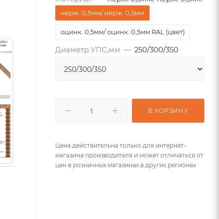
нерж. 0,5мм/ нерж. 0,5мм
оцинк. 0,5мм/ оцинк. 0,5мм RAL (цвет)
Диаметр УПС,мм
—
250/300/350
В КОРЗИНУ
Цена действительна только для интернет-
магазина производителя и может отличаться от
цен в розничных магазинах в других регионах