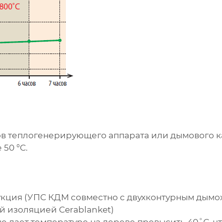
ов теплогенерирующего аппарата или дымового к
 50 °С.
укция
(УПС КДМ совместно с двухконтурным дымо
й изоляцией Cerablanket)