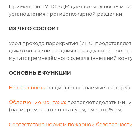
Применение УПС КДМ дает возможность макс
установления противопожарной разделки.
ИЗ ЧЕГО СОСТОИТ
Узел прохода перекрытия (УПС) представляет
дымоход в виде сэндвича с воздушной прослой
мулитокремнезёмного одеяла (внешний конту
ОСНОВНЫЕ ФУНКЦИИ
Безопасность:
защищает сгораемые конструкц
Облегчение монтажа:
позволяет сделать мини
(размером всего лишь в 5 см, вместо 25 см)
Соответствие нормам пожарной безопасности