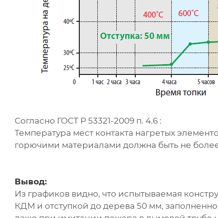
Согласно ГОСТ Р 53321-2009 п. 4.6 :
Температура мест контакта нагретых элемент
горючими материалами должна быть не более
Вывод:
Из графиков видно, что испытываемая констр
КДМ и отступкой до дерева 50 мм, заполненно