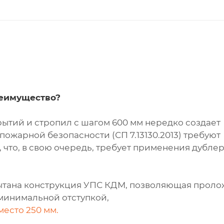
реимущество?
ытий и стропил с шагом 600 мм нередко создает
ожарной безопасности (СП 7.13130.2013) требуют
 что, в свою очередь, требует применения дублер
ытана конструкция УПС КДМ, позволяющая проло
минимальной отступкой,
место 250 мм.