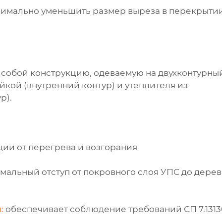
имально уменьшить размер выреза в перекрытии
 собой конструкцию, одеваемую на двухконтурны
кой (внутренний контур) и утеплителя из
р).
ии от перегрева и возгорания
мальный отступ от покровного слоя УПС до дерев
:
обеспечивает соблюдение требований СП 7.1313