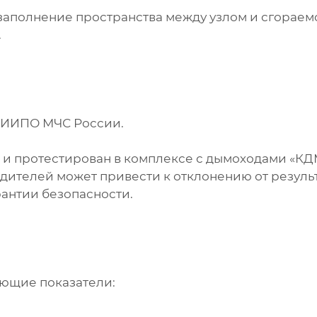
заполнение пространства между узлом и сгораем
.
ВНИИПО МЧС России.
и протестирован в комплексе с дымоходами «КД
дителей может привести к отклонению от резуль
антии безопасности.
ующие показатели: