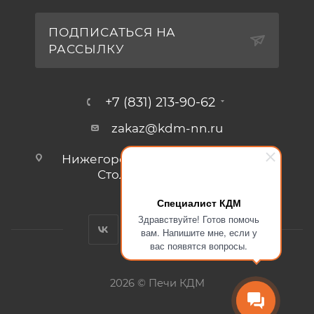
ПОДПИСАТЬСЯ НА
РАССЫЛКУ
+7 (831) 213-90-62
zakaz@kdm-nn.ru
Нижегородская обл., г. Кстово, ул.
Столбищенская, стр.3.
Специалист КДМ
Здравствуйте! Готов помочь
вам. Напишите мне, если у
вас появятся вопросы.
2026 © Печи КДМ