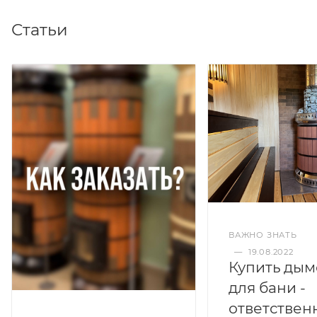
Статьи
ВАЖНО ЗНАТЬ
—
19.08.2022
Купить дым
для бани -
ответствен