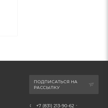
ПОДПИСАТЬСЯ НА
РАССЫЛКУ
+7 (831) 213-90-62