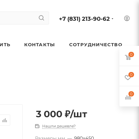
+7 (831) 213-90-62
ПИТЬ
КОНТАКТЫ
СОТРУДНИЧЕСТВО
0
0
0
3 000
₽
/шт
Нашли дешевле?
Размеры,мм
—
980х450