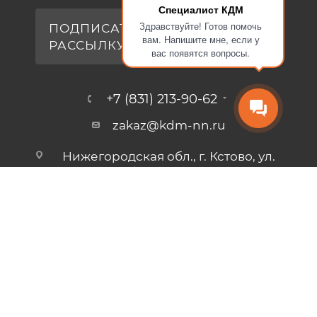
Специалист КДМ
Здравствуйте! Готов помочь
ПОДПИСАТЬСЯ НА
вам. Напишите мне, если у
РАССЫЛКУ
вас появятся вопросы.
+7 (831) 213-90-62
zakaz@kdm-nn.ru
Нижегородская обл., г. Кстово, ул.
Столбищенская, стр.3.
2026 © Печи КДМ