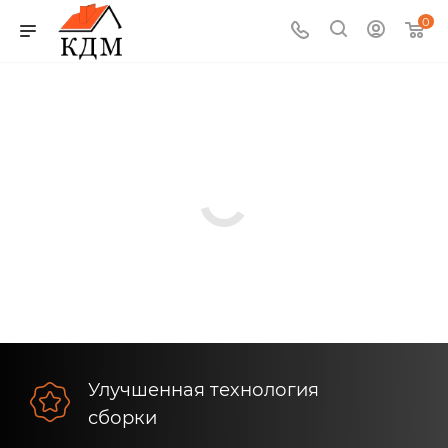
0
ПЕЧИ КДМ — Новый взгляд на традиции
предков
Быстрая сборка без пыли и грязи. Заводское исполнение +
гарантия
ПЕРЕЙТИ В КАТАЛОГ
Улучшенная технология
сборки