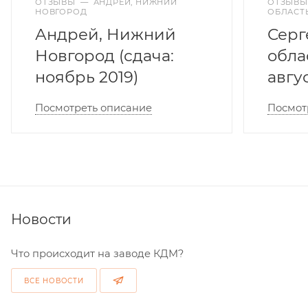
ОТЗЫВЫ
—
АНДРЕЙ, НИЖНИЙ
ОТЗЫВЫ
НОВГОРОД
ОБЛАСТ
Андрей, Нижний
Серг
Новгород (сдача:
обла
ноябрь 2019)
авгу
Посмотреть описание
Посмот
Новости
Что происходит на заводе КДМ?
ВСЕ НОВОСТИ