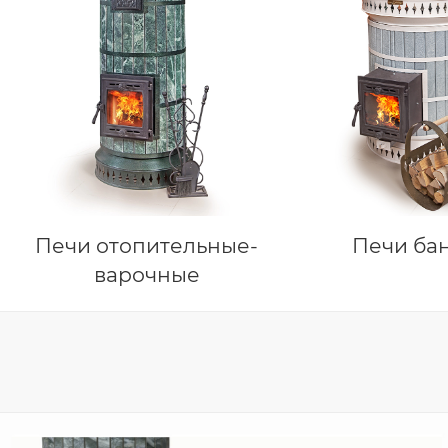
Печи отопительные-
Печи ба
варочные